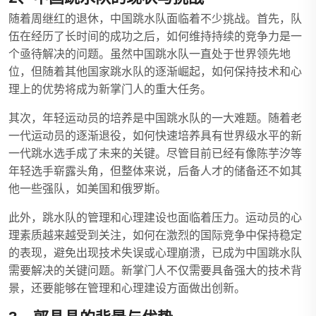
随着周继红的退休，中国跳水队面临着不少挑战。首先，队
伍在经历了长时间的成功之后，如何维持持续的竞争力是一
个亟待解决的问题。虽然中国跳水队一直处于世界领先地
位，但随着其他国家跳水队的逐渐崛起，如何保持技术和心
理上的优势将成为新掌门人的重大任务。
其次，年轻运动员的培养是中国跳水队的一大难题。随着老
一代运动员的逐渐退役，如何快速培养具有世界级水平的新
一代跳水选手成了未来的关键。尽管目前已经有像陈芋汐等
年轻选手崭露头角，但整体来说，后备人才的储备还不如其
他一些强队，如美国和俄罗斯。
此外，跳水队的管理和心理建设也面临着压力。运动员的心
理素质越来越受到关注，如何在激烈的国际竞争中保持稳定
的表现，避免出现技术失误或心理崩溃，已成为中国跳水队
需要解决的关键问题。新掌门人不仅需要具备强大的技术背
景，还要能够在管理和心理建设方面做出创新。