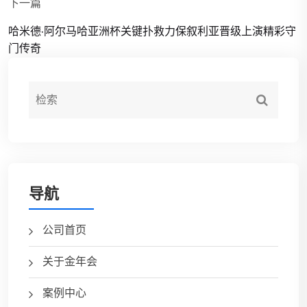
下一篇
哈米德·阿尔马哈亚洲杯关键扑救力保叙利亚晋级上演精彩守
门传奇
导航
公司首页
关于金年会
案例中心