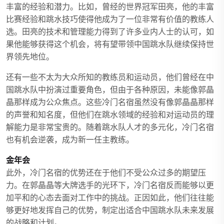
丰富的经验和潜力。比如，曾经的世界冠军田亮，他的丰富
比赛经验和跳水技巧使得他成为了一位非常有价值的教练人
选。田亮的技术和管理能力得到了许多业内人士的认可，如
果他能够获得这个机会，将有望带领中国跳水队继续保持世
界领先地位。
还有一些不太为大众所知的教练员和运动员，他们曾经在中
国跳水队中扮演过重要角色，但由于各种原因，未能像郭晶
晶那样成为公众焦点。这些冷门名宿虽然没有像郭晶晶那样
的声誉和知名度，但他们在跳水领域的经验和对运动员的理
解能力是非常宝贵的。随着跳水队人才的多元化，冷门名宿
也有机会逆袭，成为新一任主教练。
金年会
此外，冷门名宿的优势还在于他们不受公众过多的期望压
力。在郭晶晶等大牌选手的光环下，冷门名宿反而能够以更
加平和的心态去面对工作中的挑战。正因如此，他们往往能
够更好地发挥自己的优势，制定出适合中国跳水队未来发展
的战略和计划。