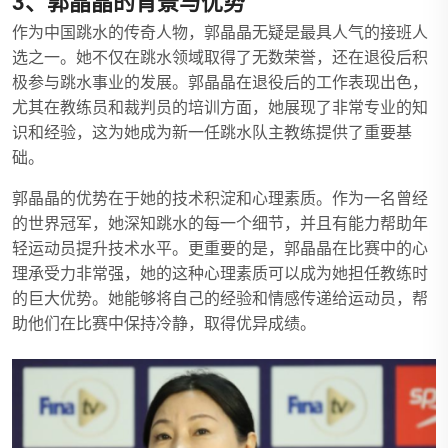
3、郭晶晶的背景与优势
作为中国跳水的传奇人物，郭晶晶无疑是最具人气的接班人
选之一。她不仅在跳水领域取得了无数荣誉，还在退役后积
极参与跳水事业的发展。郭晶晶在退役后的工作表现出色，
尤其在教练员和裁判员的培训方面，她展现了非常专业的知
识和经验，这为她成为新一任跳水队主教练提供了重要基
础。
郭晶晶的优势在于她的技术积淀和心理素质。作为一名曾经
的世界冠军，她深知跳水的每一个细节，并且有能力帮助年
轻运动员提升技术水平。更重要的是，郭晶晶在比赛中的心
理承受力非常强，她的这种心理素质可以成为她担任教练时
的巨大优势。她能够将自己的经验和情感传递给运动员，帮
助他们在比赛中保持冷静，取得优异成绩。