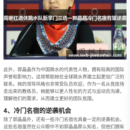
此外，郭晶晶作为中国跳水的代表性人物，拥有较高的国际
声誉和影响力，这将帮助她在全球跳水界建立起更加广泛的
联系。她的领导风格也非常受队员欢迎，作为一名从竞技场
走出来的教练员，她能够以更人性化的方式与运动员沟通，
理解他们的需求，从而建立更好的团队氛围。
4、冷门名宿的逆袭机会
除了郭晶晶外，还有一些冷门名宿也具备一定的逆袭机会。
这些名宿虽然在公众眼中不如郭晶晶那么知名，但他们拥有