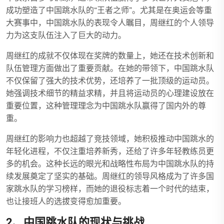
成功塑造了中国跳水队的“王者之师”。尤其是在奥运会等重
大赛事中，中国跳水队的表现令人瞩目，周继红的个人领导
力为这支队伍注入了巨大的动力。
周继红的成就不仅体现在奖牌的数量上，她还在技术创新和
队伍管理方面做出了重要贡献。在她的带领下，中国跳水队
不仅保留了强大的技术优势，还培养了一批顶级的运动员。
她强调技术细节的精益求精，并且将运动员的心理建设放在
重要位置，这种管理理念为中国跳水队赢得了国内外的尊
重。
周继红的影响力也超越了竞技领域，她积极推动中国跳水的
年轻化进程，不仅注重培养新秀，还给了许多年轻教练员更
多的机会。这种长远的眼光和战略性布局为中国跳水队的持
续发展奠定了坚实的基础。周继红的领导风格成为了许多国
家跳水队的学习榜样，而她的退役标志着一个时代的结束，
也让接班人的选拔变得愈加重要。
2、中国跳水队的现状与挑战